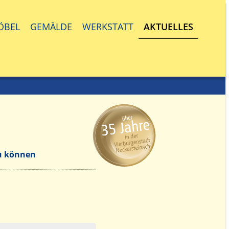
ÖBEL
GEMÄLDE
WERKSTATT
AKTUELLES
zu können