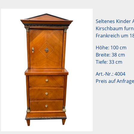
Seltenes Kinder 
Kirschbaum furnie
Frankreich um 1
Höhe: 100 cm
Breite: 38 cm
Tiefe: 33 cm
Art.-Nr.: 4004
Preis auf Anfrag