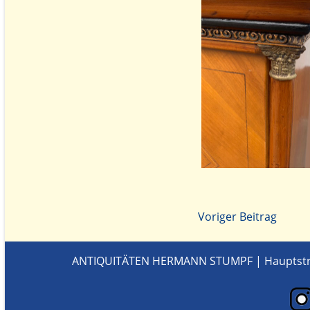
Voriger Beitrag
ANTIQUITÄTEN HERMANN STUMPF | Hauptstr. 