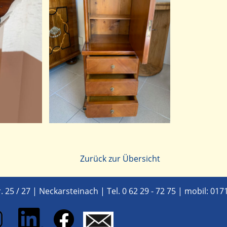
Zurück zur Übersicht
25 / 27 | Neckarsteinach |
Tel. 0 62 29 - 72 75
|
mobil: 017