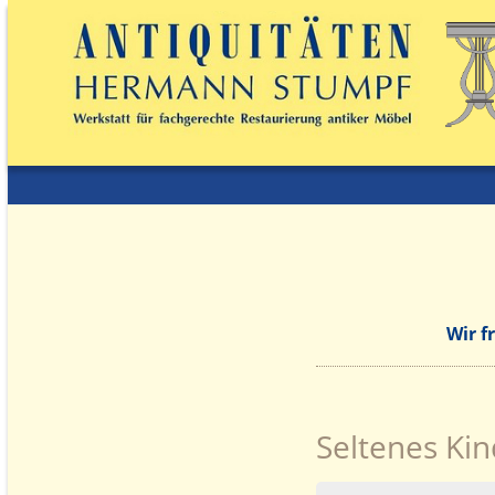
Wir f
Seltenes Ki