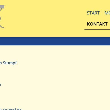
START
M
KONTAKT
n Stumpf
h