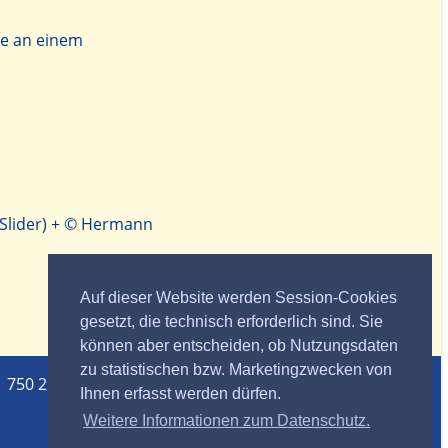
me an einem
d-Slider) + © Hermann
Auf dieser Website werden Session-Cookies
gesetzt, die technisch erforderlich sind. Sie
können aber entscheiden, ob Nutzungsdaten
zu statistischen bzw. Marketingzwecken von
1 750 29 86
Ihnen erfasst werden dürfen.
Weitere Informationen zum Datenschutz.