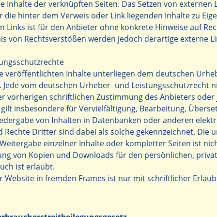
e Inhalte der verknüpften Seiten. Das Setzen von externen L
r die hinter dem Verweis oder Link liegenden Inhalte zu Eig
n Links ist für den Anbieter ohne konkrete Hinweise auf Re
is von Rechtsverstößen werden jedoch derartige externe Li
tungsschutzrechte
te veröffentlichten Inhalte unterliegen dem deutschen Urhe
. Jede vom deutschen Urheber- und Leistungsschutzrecht n
r vorherigen schriftlichen Zustimmung des Anbieters oder 
gilt insbesondere für Vervielfältigung, Bearbeitung, Überse
iedergabe von Inhalten in Datenbanken oder anderen elekt
 Rechte Dritter sind dabei als solche gekennzeichnet. Die 
 Weitergabe einzelner Inhalte oder kompletter Seiten ist nich
llung von Kopien und Downloads für den persönlichen, priva
ch ist erlaubt.
r Website in fremden Frames ist nur mit schriftlicher Erlaubn