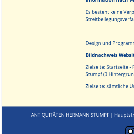
Information nach Ve
Es besteht keine Verp
Streitbeilegungsverfa
Design und Program
Bildnachweis Websi
Zielseite: Startseite
Stumpf (3 Hintergrun
Zielseite: sämtliche
ANTIQUITÄTEN HERMANN STUMPF | Hauptstr. 