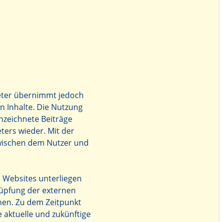
ieter übernimmt jedoch
en Inhalte. Die Nutzung
nzeichnete Beiträge
ters wieder. Mit der
zwischen dem Nutzer und
e Websites unterliegen
nüpfung der externen
hen. Zu dem Zeitpunkt
e aktuelle und zukünftige