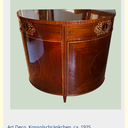
Art Deco Konsolschränkchen ca. 1925